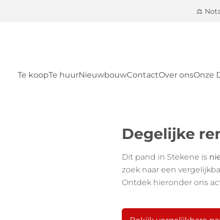
⚖️ Not
Te koop
Te huur
Nieuwbouw
Contact
Over ons
Onze 
Degelijke r
Dit pand in Stekene is
ni
zoek naar een vergelijkb
Ontdek hieronder ons ac
Bekijk vergelijkbare p