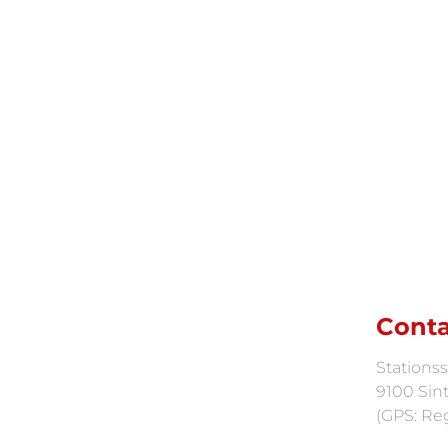
Conta
Stationss
9100 Sint
(GPS: Reg