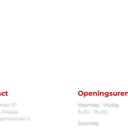
ct
Openingsure
traat 97
Maandag - Vrijdag
-Niklaas
9u30 - 18u00
entiestraat 1)
Zaterdag