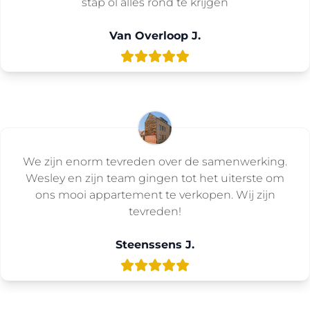
stap ol alles rond te krijgen
Van Overloop J.
We zijn enorm tevreden over de samenwerking.
Wesley en zijn team gingen tot het uiterste om
ons mooi appartement te verkopen. Wij zijn
tevreden!
Steenssens J.