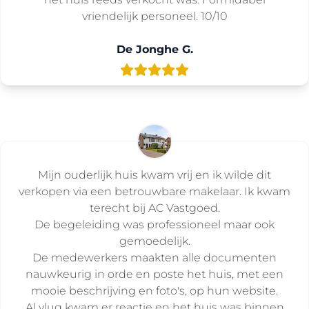
vriendelijk personeel. 10/10
De Jonghe G.
Mijn ouderlijk huis kwam vrij en ik wilde dit
verkopen via een betrouwbare makelaar. Ik kwam
terecht bij AC Vastgoed.
De begeleiding was professioneel maar ook
gemoedelijk.
De medewerkers maakten alle documenten
nauwkeurig in orde en poste het huis, met een
mooie beschrijving en foto's, op hun website.
Al vlug kwam er reactie en het huis was binnen