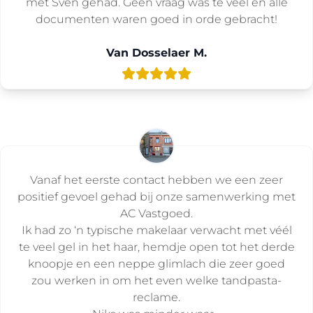
met Sven gehad. Geen vraag was te veel en alle
documenten waren goed in orde gebracht!
Van Dosselaer M.
Vanaf het eerste contact hebben we een zeer
positief gevoel gehad bij onze samenwerking met
AC Vastgoed.
Ik had zo ‘n typische makelaar verwacht met véél
te veel gel in het haar, hemdje open tot het derde
knoopje en een neppe glimlach die zeer goed
zou werken in om het even welke tandpasta-
reclame.