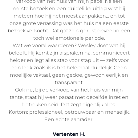
verkoop van het huis van mijn papa. Na een
eerste bezoek en een duidelijke uitleg wist hij
meteen hoe hij het moest aanpakken… en tot
onze grote verrassing was het huis na een eerste
bezoek verkocht. Dat gaf zo’n gerust gevoel in een
toch wel emotionele periode.
Wat we vooral waarderen? Wesley doet wat hij
belooft. Hij komt zijn afspraken na, communiceert
helder en legt alles stap voor stap uit — zelfs voor
een leek zoals ik is het helemaal duidelijk. Geen
moeilijke vaktaal, geen gedoe, gewoon eerlijk en
transparant.
Ook nu, bij de verkoop van het huis van mijn
tante, staat hij weer paraat met dezelfde inzet en
betrokkenheid. Dat zegt eigenlijk alles.
Kortom: professioneel, betrouwbaar en menselijk.
Een echte aanrader!
Vertenten H.