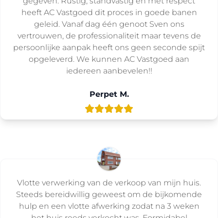
gegeven. Rustig, standvastig en met respect
heeft AC Vastgoed dit proces in goede banen
geleid. Vanaf dag één genoot Sven ons
vertrouwen, de professionaliteit maar tevens de
persoonlijke aanpak heeft ons geen seconde spijt
opgeleverd. We kunnen AC Vastgoed aan
iedereen aanbevelen!!
Perpet M.
Vlotte verwerking van de verkoop van mijn huis.
Steeds bereidwillig geweest om de bijkomende
hulp en een vlotte afwerking zodat na 3 weken
het huis reeds verkocht was. Formidabel