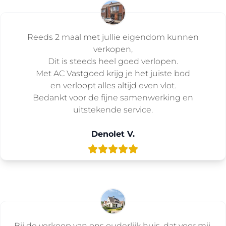
Reeds 2 maal met jullie eigendom kunnen
verkopen,
Dit is steeds heel goed verlopen.
Met AC Vastgoed krijg je het juiste bod
en verloopt alles altijd even vlot.
Bedankt voor de fijne samenwerking en
uitstekende service.
Denolet V.
Bij de verkoop van ons ouderlijk huis, dat voor mij,