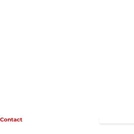
Contact
Stationsstraat 97