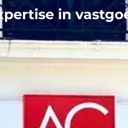
xpertise in vastgo