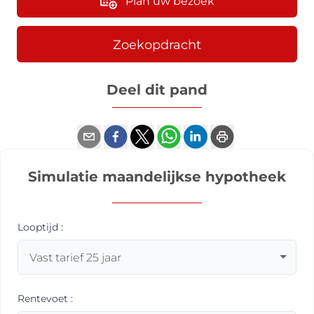
Plan uw bezoek
Zoekopdracht
Deel dit pand
Simulatie maandelijkse hypotheek
Looptijd
:
Rentevoet
: