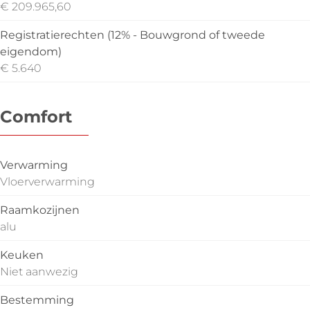
€ 209.965,60
Registratierechten (12% - Bouwgrond of tweede
eigendom)
€ 5.640
Comfort
Verwarming
Vloerverwarming
Raamkozijnen
alu
Keuken
Niet aanwezig
Bestemming