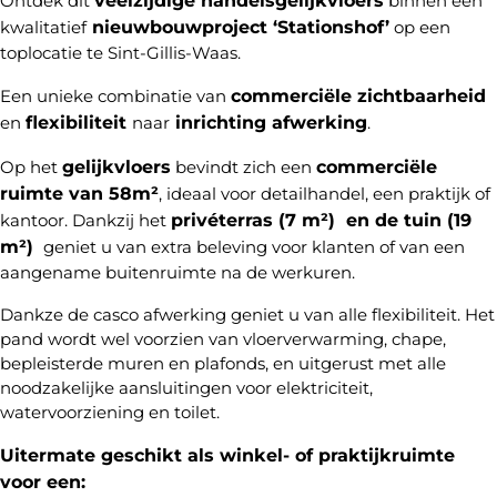
nieuwbouwproject ‘Stationshof’
kwalitatief
op een
toplocatie te Sint-Gillis-Waas.
commerciële zichtbaarheid
Een unieke combinatie van
flexibiliteit
inrichting afwerking
en
naar
.
gelijkvloers
commerciële
Op het
bevindt zich een
ruimte van 58m²
, ideaal voor detailhandel, een praktijk of
privéterras (7 m²) en de tuin (19
kantoor. Dankzij het
m²)
geniet u van extra beleving voor klanten of van een
aangename buitenruimte na de werkuren.
Dankze de casco afwerking geniet u van alle flexibiliteit. Het
pand wordt wel voorzien van vloerverwarming, chape,
bepleisterde muren en plafonds, en uitgerust met alle
noodzakelijke aansluitingen voor elektriciteit,
watervoorziening en toilet.
Uitermate geschikt als winkel- of praktijkruimte
voor een: