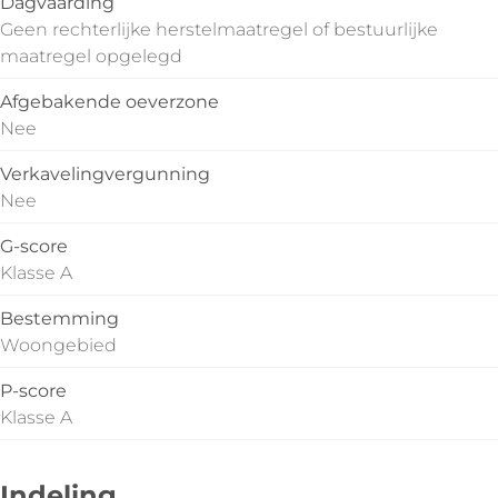
Dagvaarding
Geen rechterlijke herstelmaatregel of bestuurlijke
maatregel opgelegd
Afgebakende oeverzone
Nee
Verkavelingvergunning
Nee
G-score
Klasse A
Bestemming
Woongebied
P-score
Klasse A
Indeling