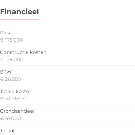
Financieel
Prijs
€ 175.000
Constructie kosten
€ 128.000
BTW
€ 26.880
Totale kosten
€ 34.965,60
Grondaandeel
€ 47.000
Totaal