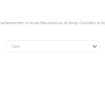
partementen te koop
Nieuwbouw te koop
Gronden te k
Type
OPTIE