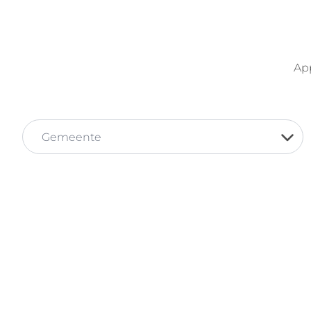
Ap
Gemeente