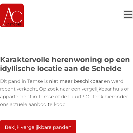
Ga naar hoofdinhoud
VERKOCHT
Karaktervolle herenwoning op een
idyllische locatie aan de Schelde
Dit pand in Temse is
niet meer beschikbaar
en werd
recent verkocht. Op zoek naar een vergelijkbaar huis of
appartement in Temse of de buurt? Ontdek hieronder
ons actuele aanbod te koop.
Bekijk vergelijkbare panden