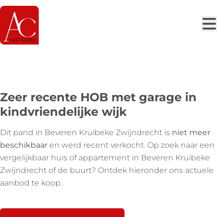
Ga naar hoofdinhoud
VERKOCHT
Zeer recente HOB met garage in
kindvriendelijke wijk
Dit pand in Beveren Kruibeke Zwijndrecht is
niet meer
beschikbaar
en werd recent verkocht. Op zoek naar een
vergelijkbaar huis of appartement in Beveren Kruibeke
Zwijndrecht of de buurt? Ontdek hieronder ons actuele
aanbod te koop.